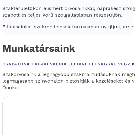
Szakterületükön elismert orvosainkkal, naprakész szo
szabott és teljes körű szolgáltatásban részesüljön.
Ellátásainkat szakrendelések formájában nyújtjuk, amel
Munkatársaink
CSAPATUNK TAGJAI VALÓDI ELHIVATOTTSÁGGAL VÉGZIK
Szakorvosaink a legnagyobb szakmai tudásuknak megfe
legmagasabb színvonalon biztosítják a kezeléseket és 
Önöket.