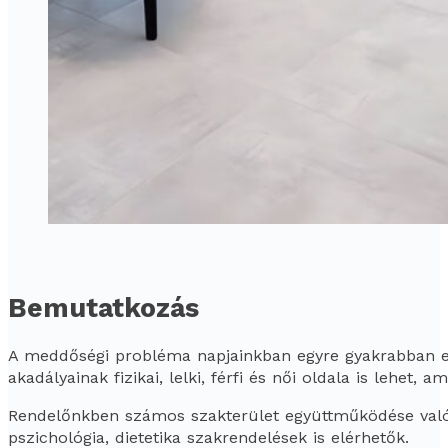
Bemutatkozás
A meddőségi probléma napjainkban egyre gyakrabban elő
akadályainak fizikai, lelki, férfi és női oldala is lehe
Rendelőnkben számos szakterület együttműködése valósu
pszichológia, dietetika szakrendelések is elérhetők.