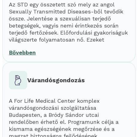
Az STD egy összetett szó mely az angol
Sexually Transmitted Diseases-ből tevődik
össze. Jelentése a szexuálisan terjedő
betegségek, vagyis nemi érintkezés során
terjedő fertőzések. Előfordulási gyakoriságuk
világszerte folyamatosan nő. Ezeket
Bővebben
Várandósgondozás
A For Life Medical Center komplex
várandósgondozási szolgáltatása
Budapesten, a Bródy Sándor utcai
rendelőben érhető el. Programunk célja a
kismama egészségének megőrzése és a
magzat biztonságos fejlődésének