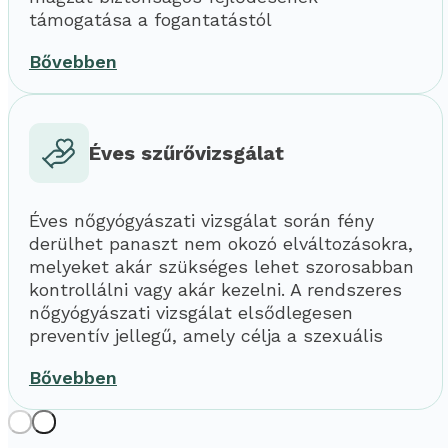
támogatása a fogantatástól
Bővebben
Éves szűrővizsgálat
Éves nőgyógyászati vizsgálat során fény
derülhet panaszt nem okozó elváltozásokra,
melyeket akár szükséges lehet szorosabban
kontrollálni vagy akár kezelni. A rendszeres
nőgyógyászati vizsgálat elsődlegesen
preventív jellegű, amely célja a szexuális
Bővebben