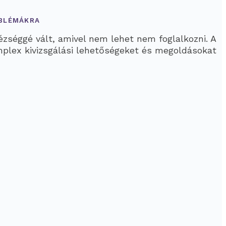
OBLÉMÁKRA
zséggé vált, amivel nem lehet nem foglalkozni. A
komplex kivizsgálási lehetőségeket és megoldásokat