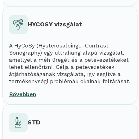
HYCOSY vizsgálat
A HyCoSy (Hysterosalpingo-Contrast
Sonography) egy ultrahang alapú vizsgálat,
amellyel a méh üregét és a petevezetékeket
lehet ellenőrizni. Célja a petevezetékek
átjárhatóságának vizsgálata, így segítve a
termékenységi problémák okainak feltárását.
Bővebben
STD