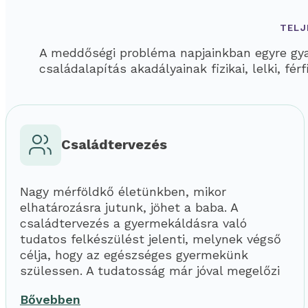
TELJ
A meddőségi probléma napjainkban egyre gyak
családalapítás akadályainak fizikai, lelki, f
Családtervezés
Nagy mérföldkő életünkben, mikor
elhatározásra jutunk, jöhet a baba. A
családtervezés a gyermekáldásra való
tudatos felkészülést jelenti, melynek végső
célja, hogy az egészséges gyermekünk
szülessen. A tudatosság már jóval megelőzi
Bővebben