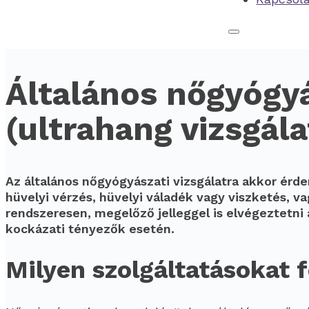
Általános nőgyógyá
(ultrahang vizsgála
Az általános nőgyógyászati vizsgálatra akkor érde
hüvelyi vérzés, hüvelyi váladék vagy viszketés, v
rendszeresen, megelőző jelleggel is elvégeztetni
kockázati tényezők esetén.
Milyen szolgáltatásokat 