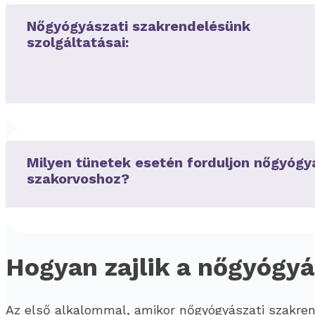
Nőgyógyászati szakrendelésünk
szolgáltatásai:
Milyen tünetek esetén forduljon nőgyógy
szakorvoshoz?
Hogyan zajlik a nőgyógyá
Az első alkalommal, amikor nőgyógyászati szakren