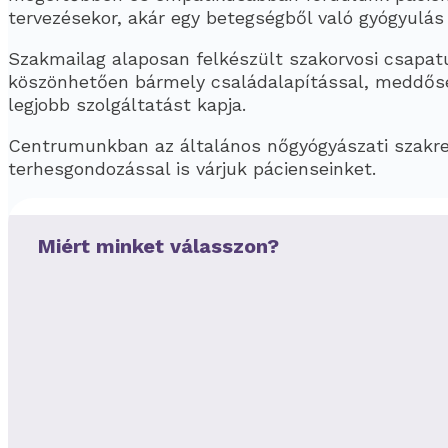
tervezésekor, akár egy betegségből való gyógyulás 
Szakmailag alaposan felkészült szakorvosi csapa
köszönhetően bármely családalapítással, meddősé
legjobb szolgáltatást kapja.
Centrumunkban az általános nőgyógyászati szakren
terhesgondozással is várjuk pácienseinket.
Miért minket válasszon?