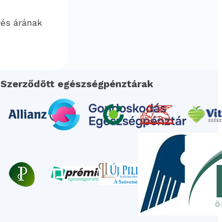
rés árának
Szerződött egészségpénztárak