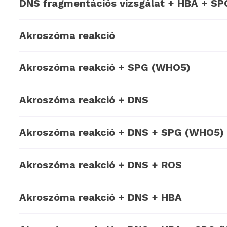
DNS fragmentációs vizsgálat + HBA + S
Akroszóma reakció
Akroszóma reakció + SPG (WHO5)
Akroszóma reakció + DNS
Akroszóma reakció + DNS + SPG (WHO5)
Akroszóma reakció + DNS + ROS
Akroszóma reakció + DNS + HBA