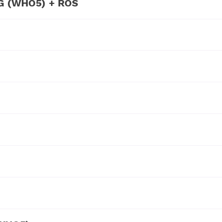
PG (WHO5) + ROS