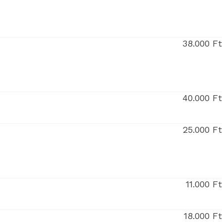
38.000 F
40.000 F
25.000 F
11.000 F
18.000 F