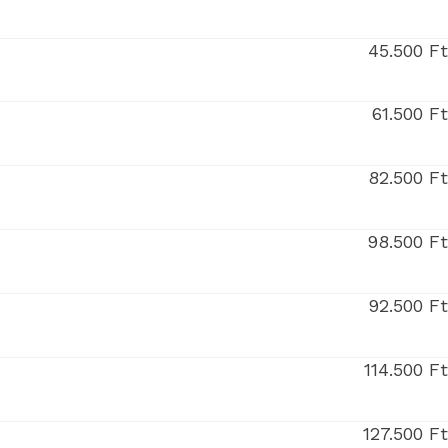
45.500 F
61.500 F
82.500 F
98.500 F
92.500 F
114.500 F
127.500 F