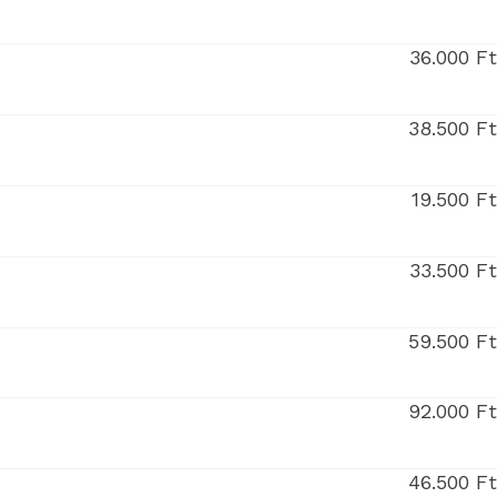
36.000 F
38.500 F
19.500 F
33.500 F
59.500 F
92.000 F
46.500 F