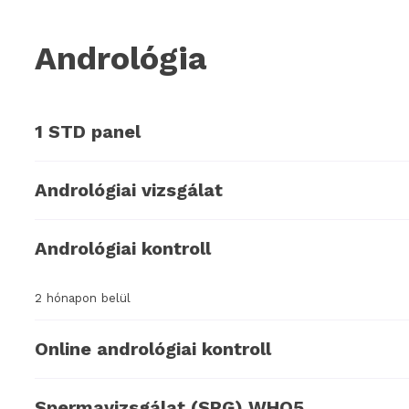
Andrológia
1 STD panel
Andrológiai vizsgálat
Andrológiai kontroll
2 hónapon belül
Online andrológiai kontroll
Spermavizsgálat (SPG) WHO5