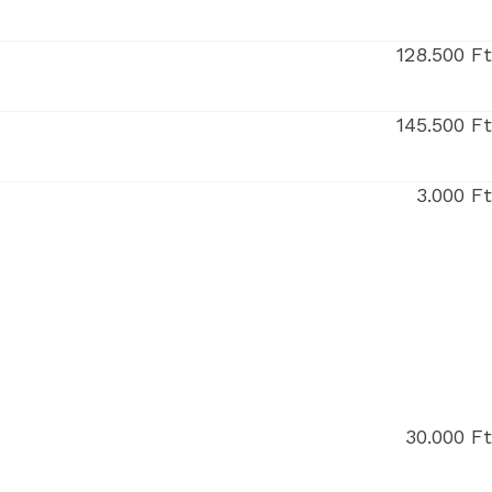
128.500 F
145.500 F
3.000 F
30.000 F