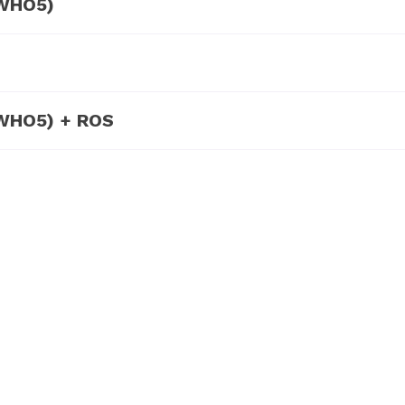
(WHO5)
(WHO5) + ROS