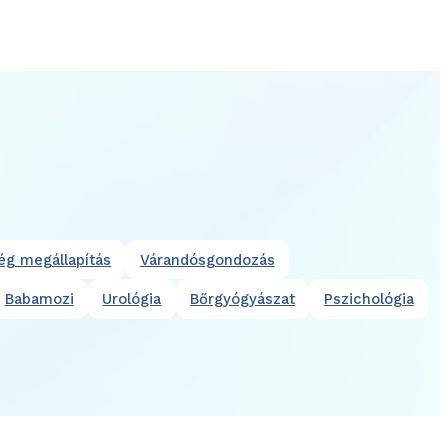
ég megállapítás
Várandósgondozás
Babamozi
Urológia
Bőrgyógyászat
Pszichológia