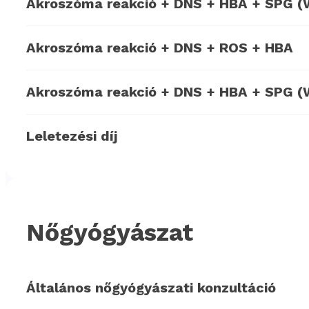
Akroszóma reakció + DNS + HBA + SPG 
Akroszóma reakció + DNS + ROS + HBA
Akroszóma reakció + DNS + HBA + SPG 
Leletezési díj
Nőgyógyászat
Általános nőgyógyászati konzultáció