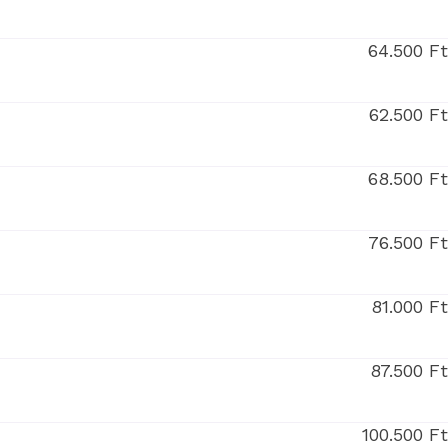
64.500 F
62.500 F
68.500 F
76.500 F
81.000 F
87.500 F
100.500 F