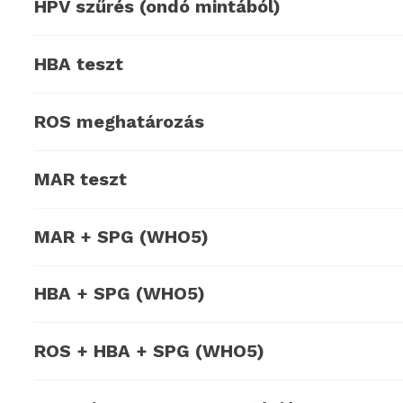
HPV szűrés (ondó mintából)
HBA teszt
ROS meghatározás
MAR teszt
MAR + SPG (WHO5)
HBA + SPG (WHO5)
ROS + HBA + SPG (WHO5)