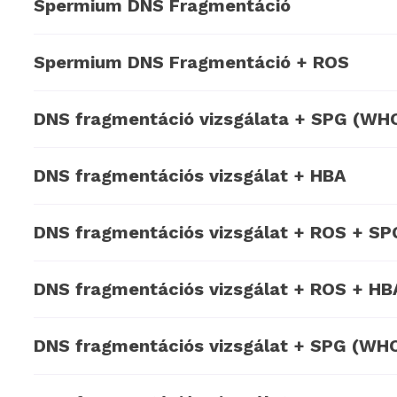
Spermium DNS Fragmentáció
Spermium DNS Fragmentáció + ROS
DNS fragmentáció vizsgálata + SPG (WH
DNS fragmentációs vizsgálat + HBA
DNS fragmentációs vizsgálat + ROS + S
DNS fragmentációs vizsgálat + ROS + HB
DNS fragmentációs vizsgálat + SPG (WH