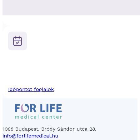
Időpontot foglalok
1088 Budapest, Bródy Sándor utca 28.
info@forlifemedical.hu