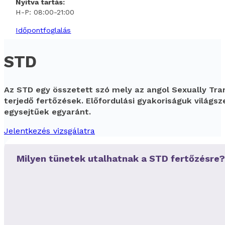
Nyitva tartás:
H-P: 08:00-21:00
Időpontfoglalás
STD
Az STD egy összetett szó mely az angol Sexually Tra
terjedő fertőzések. Előfordulási gyakoriságuk világ
egysejtűek egyaránt.
Jelentkezés vizsgálatra
Milyen tünetek utalhatnak a STD fertőzésre?