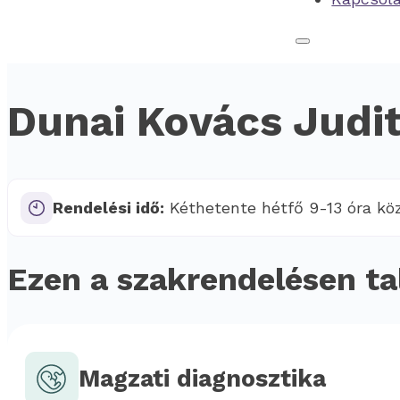
Dunai Kovács Judi
Rendelési idő:
Kéthetente hétfő 9-13 óra kö
Ezen a szakrendelésen ta
Magzati diagnosztika