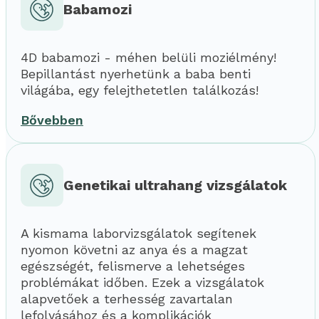
Babamozi
4D babamozi - méhen belüli moziélmény!
Bepillantást nyerhetünk a baba benti
világába, egy felejthetetlen találkozás!
Bővebben
Genetikai ultrahang vizsgálatok
A kismama laborvizsgálatok segítenek
nyomon követni az anya és a magzat
egészségét, felismerve a lehetséges
problémákat időben. Ezek a vizsgálatok
alapvetőek a terhesség zavartalan
lefolyásához és a komplikációk