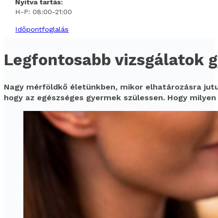
Nyitva tartás:
H-P: 08:00-21:00
Időpontfoglalás
Legfontosabb vizsgálatok g
Nagy mérföldkő életünkben, mikor elhatározásra jutun
hogy az egészséges gyermek szülessen. Hogy milyen 