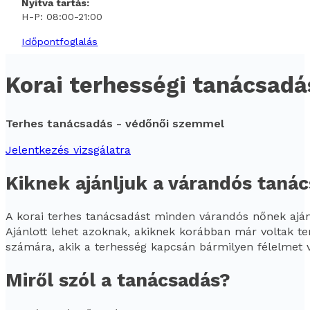
Nyitva tartás:
H-P: 08:00-21:00
Időpontfoglalás
Korai terhességi tanácsadá
Terhes tanácsadás - védőnői szemmel
Jelentkezés vizsgálatra
Kiknek ajánljuk a várandós taná
A korai terhes tanácsadást minden várandós nőnek ajánl
Ajánlott lehet azoknak, akiknek korábban már voltak te
számára, akik a terhesség kapcsán bármilyen félelmet 
Miről szól a tanácsadás?