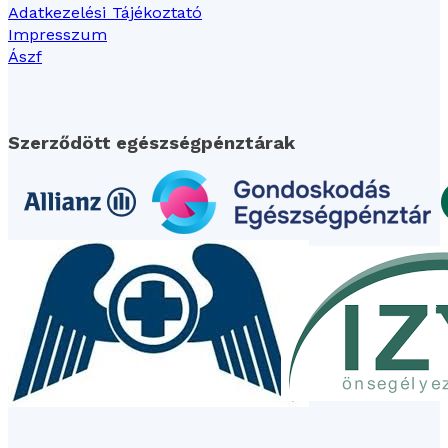
Adatkezelési Tájékoztató
Impresszum
Ászf
Szerződött egészségpénztárak