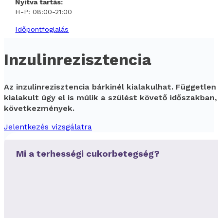
Nyitva tartás:
H-P: 08:00-21:00
Időpontfoglalás
Inzulinrezisztencia
Az inzulinrezisztencia bárkinél kialakulhat. Függet
kialakult úgy el is múlik a szülést követő időszakba
következmények.
Jelentkezés vizsgálatra
Mi a terhességi cukorbetegség?