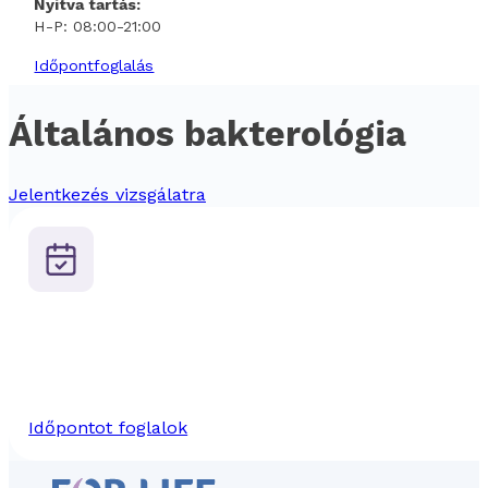
Nyitva tartás:
H-P: 08:00-21:00
Időpontfoglalás
Általános bakterológia
Jelentkezés vizsgálatra
Időpontot foglalok