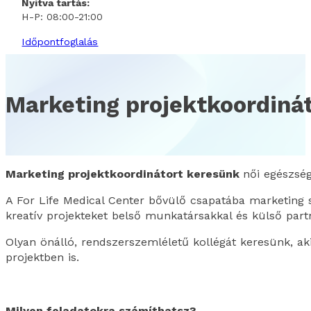
Nyitva tartás:
H-P: 08:00-21:00
Időpontfoglalás
Marketing projektkoordiná
Marketing projektkoordinátort keresünk
női egészsé
A For Life Medical Center bővülő csapatába marketing 
kreatív projekteket belső munkatársakkal és külső par
Olyan önálló, rendszerszemléletű kollégát keresünk, a
projektben is.
Milyen feladatokra számíthatsz?