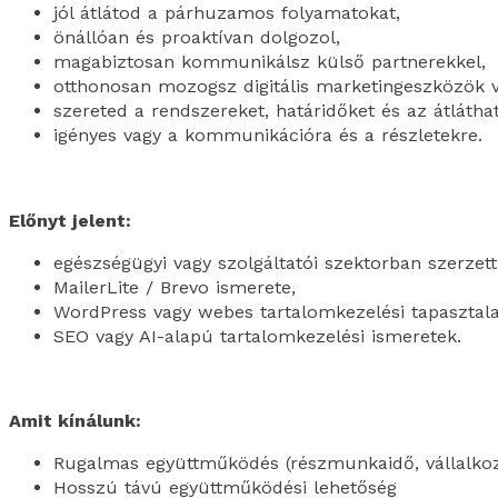
jól átlátod a párhuzamos folyamatokat,
önállóan és proaktívan dolgozol,
magabiztosan kommunikálsz külső partnerekkel,
otthonosan mozogsz digitális marketingeszközök v
szereted a rendszereket, határidőket és az átláth
igényes vagy a kommunikációra és a részletekre.
Előnyt jelent:
egészségügyi vagy szolgáltatói szektorban szerzett
MailerLite / Brevo ismerete,
WordPress vagy webes tartalomkezelési tapasztala
SEO vagy AI-alapú tartalomkezelési ismeretek.
Amit kínálunk:
Rugalmas együttműködés (részmunkaidő, vállalkoz
Hosszú távú együttműködési lehetőség