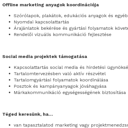
Offline marketing anyagok koordinációja
Szórólapok, plakátok, edukációs anyagok és egyé
Nyomdai kapcsolattartás
Árajánlatok bekérése és gyártási folyamatok követ
Rendelői vizuális kommunikáció fejlesztése
Social media projektek támogatása
Kapcsolattartás social media és hirdetési ügynöks
Tartalomtervezésben való aktív részvétel
Tartalomgyártási folyamatok koordinálása
Posztok és kampányanyagok jóváhagyása
Márkakommunikáció egységességének biztosítása
Téged keresünk, ha…
van tapasztalatod marketing vagy projektmenedzs