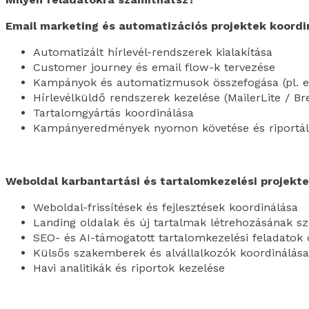
Email marketing és automatizációs projektek koordi
Automatizált hírlevél-rendszerek kialakítása
Customer journey és email flow-k tervezése
Kampányok és automatizmusok összefogása (pl. ed
Hírlevélküldő rendszerek kezelése (MailerLite / Br
Tartalomgyártás koordinálása
Kampányeredmények nyomon követése és riportál
Weboldal karbantartási és tartalomkezelési projekt
Weboldal-frissítések és fejlesztések koordinálása
Landing oldalak és új tartalmak létrehozásának s
SEO- és AI-támogatott tartalomkezelési feladatok
Külsős szakemberek és alvállalkozók koordinálása
Havi analitikák és riportok kezelése