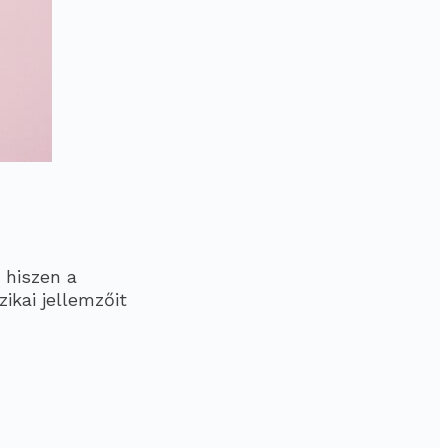
 hiszen a
ikai jellemzőit