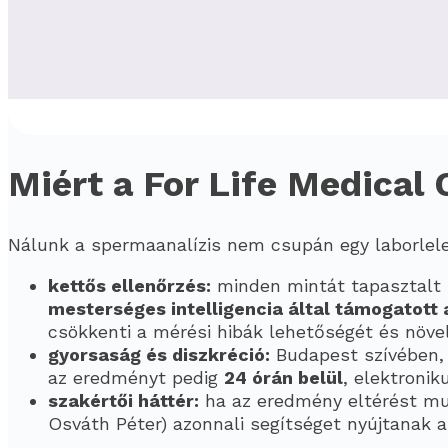
Miért a For Life Medical 
Nálunk a spermaanalízis nem csupán egy laborle
kettős ellenőrzés:
minden mintát tapasztalt 
mesterséges intelligencia által támogatott 
csökkenti a mérési hibák lehetőségét és növ
gyorsaság és diszkréció:
Budapest szívében, 
az eredményt pedig
24 órán belül
, elektronik
szakértői háttér:
ha az eredmény eltérést muta
Osváth Péter) azonnali segítséget nyújtanak a