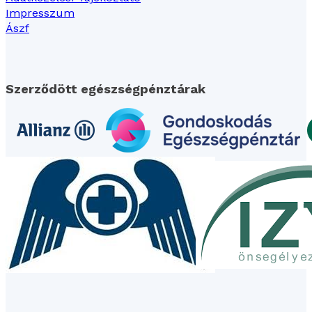
Impresszum
Ászf
Szerződött egészségpénztárak