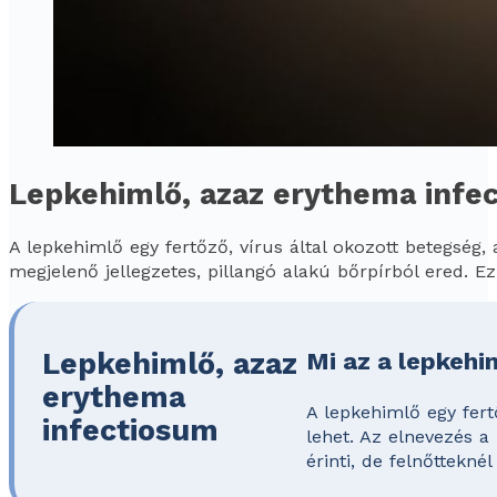
Lepkehimlő, azaz erythema infe
A lepkehimlő egy fertőző, vírus által okozott betegség,
megjelenő jellegzetes, pillangó alakú bőrpírból ered. Ez
Lepkehimlő, azaz
Mi az a lepkehi
erythema
A lepkehimlő egy fert
infectiosum
lehet. Az elnevezés a
érinti, de felnőtteknél