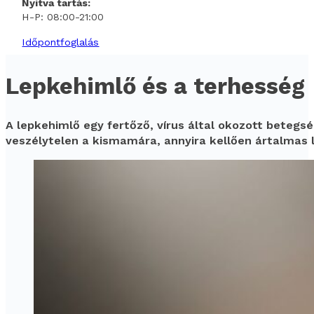
Nyitva tartás:
H-P: 08:00-21:00
Időpontfoglalás
Lepkehimlő és a terhesség
A lepkehimlő egy fertőző, vírus által okozott betegs
veszélytelen a kismamára, annyira kellően ártalmas