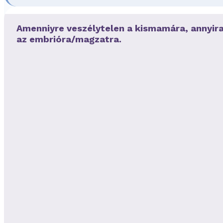
Amenniyre veszélytelen a kismamára, annyira
az embrióra/magzatra.