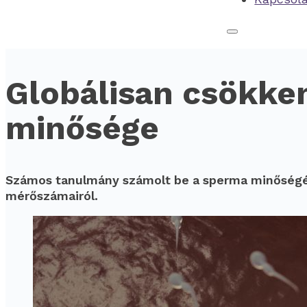
Globálisan csökken
minősége
Számos tanulmány számolt be a sperma minőségén
mérőszámairól.