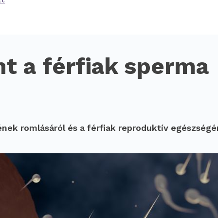
t a férfiak sperma
ek romlásáról és a férfiak reproduktív egészség