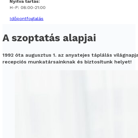
Nyitva tartás:
H-P: 08:00-21:00
Időpontfoglalás
A szoptatás alapjai
1992 óta augusztus 1. az anyatejes táplálás világnapj
recepciós munkatársainknak és biztosítunk helyet!