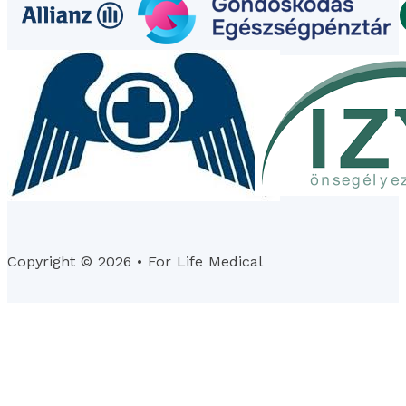
Copyright © 2026 • For Life Medical