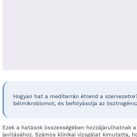
Hogyan hat a mediterrán étrend a szervezetre?
bélmikrobiomot, és befolyásolja az ösztrogénsz
Ezek a hatások összességében hozzájárulhatnak a
javításához. Számos klinikai vizsgálat kimutatta, h