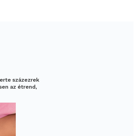
zerte százezrek
sen az étrend,