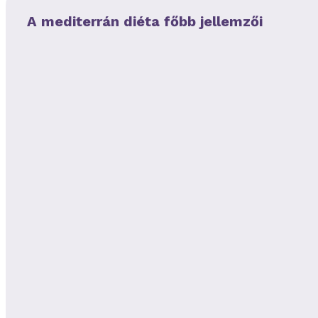
A mediterrán diéta főbb jellemzői