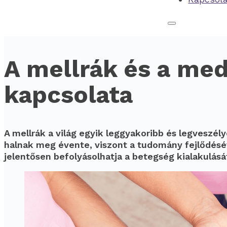
A mellrák és a med
kapcsolata
A mellrák a világ egyik leggyakoribb és legvesz
halnak meg évente, viszont a tudomány fejlődésé
jelentősen befolyásolhatja a betegség kialakulását