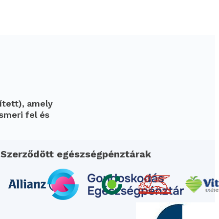
ített), amely
smeri fel és
Szerződött egészségpénztárak