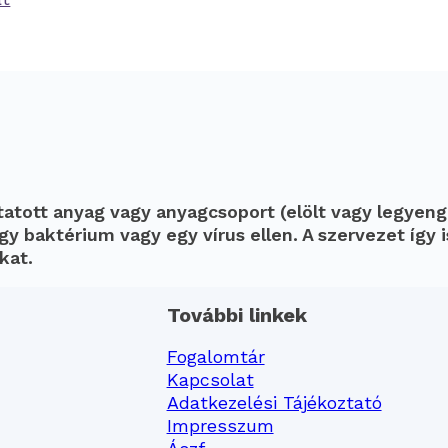
atott anyag vagy anyagcsoport (elölt vagy legyeng
y baktérium vagy egy vírus ellen. A szervezet így i
kat.
További linkek
Fogalomtár
Kapcsolat
Adatkezelési Tájékoztató
Impresszum