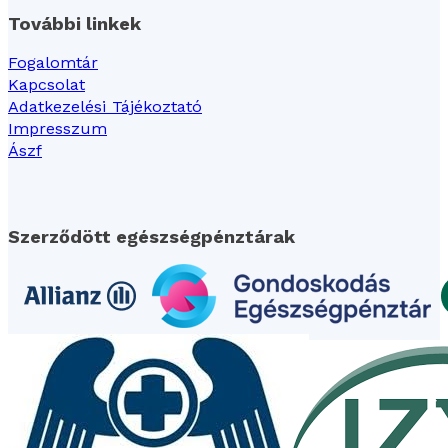
További linkek
Fogalomtár
Kapcsolat
Adatkezelési Tájékoztató
Impresszum
Ászf
Szerződött egészségpénztárak