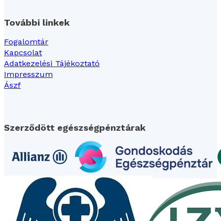
További linkek
Fogalomtár
Kapcsolat
Adatkezelési Tájékoztató
Impresszum
Ászf
Szerződött egészségpénztárak