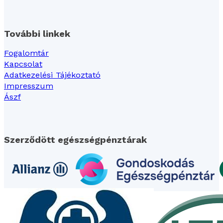
További linkek
Fogalomtár
Kapcsolat
Adatkezelési Tájékoztató
Impresszum
Ászf
Szerződött egészségpénztárak