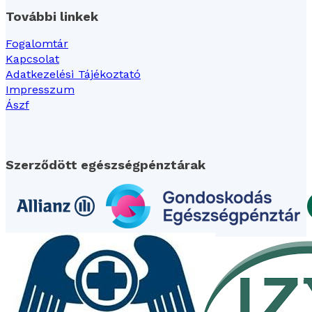
További linkek
Fogalomtár
Kapcsolat
Adatkezelési Tájékoztató
Impresszum
Ászf
Szerződött egészségpénztárak