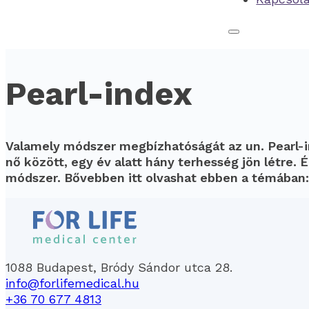
Pearl-index
Valamely módszer megbízhatóságát az un. Pearl-i
nő között, egy év alatt hány terhesség jön létre.
módszer. Bővebben itt olvashat ebben a témában
1088 Budapest, Bródy Sándor utca 28.
info@forlifemedical.hu
+36 70 677 4813