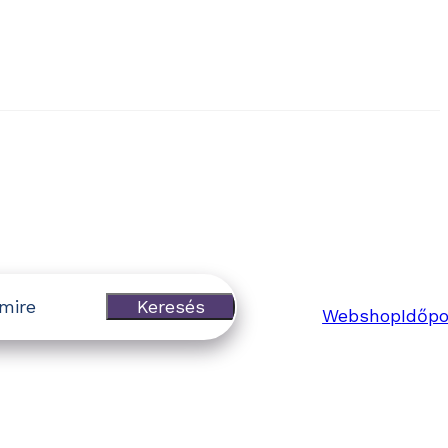
Keresés
Webshop
Időpo