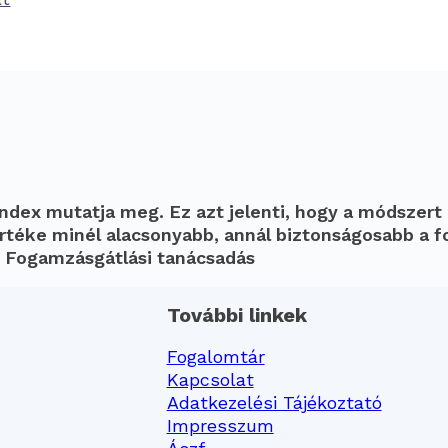
ndex mutatja meg. Ez azt jelenti, hogy a módszert
 Értéke minél alacsonyabb, annál biztonságosabb a
: Fogamzásgátlási tanácsadás
További linkek
Fogalomtár
Kapcsolat
Adatkezelési Tájékoztató
Impresszum