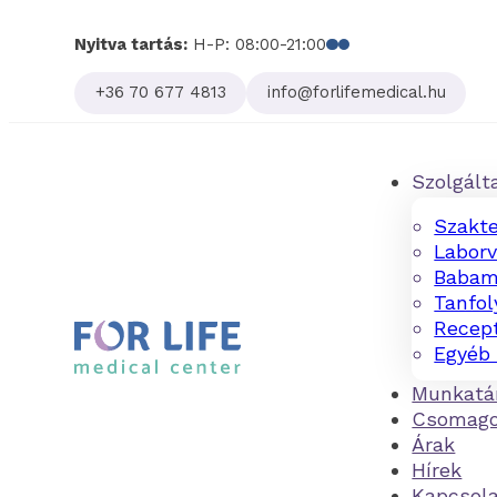
Nyitva tartás:
H-P: 08:00-21:00
Follow us on Facebo
Follow us on Linked
+36 70 677 4813
info@forlifemedical.hu
Szolgált
Szakte
Laborv
Babam
Tanfo
Recept
Egyéb 
Munkatá
Csomag
Árak
Hírek
Kapcsol