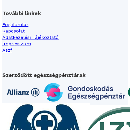
További linkek
Fogalomtár
Kapcsolat
Adatkezelési Tájékoztató
Impresszum
Ászf
Szerződött egészségpénztárak