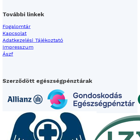
További linkek
Fogalomtár
Kapcsolat
Adatkezelési Tájékoztató
Impresszum
Ászf
Szerződött egészségpénztárak