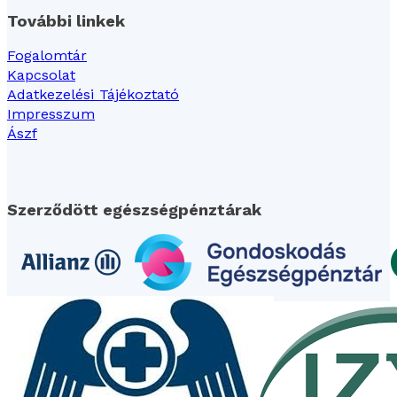
További linkek
Fogalomtár
Kapcsolat
Adatkezelési Tájékoztató
Impresszum
Ászf
Szerződött egészségpénztárak