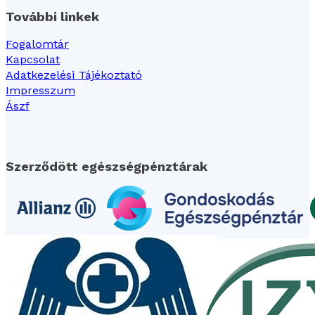
További linkek
Fogalomtár
Kapcsolat
Adatkezelési Tájékoztató
Impresszum
Ászf
Szerződött egészségpénztárak