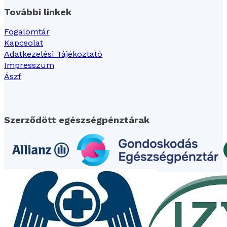
További linkek
Fogalomtár
Kapcsolat
Adatkezelési Tájékoztató
Impresszum
Ászf
Szerződött egészségpénztárak