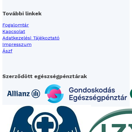
További linkek
Fogalomtár
Kapcsolat
Adatkezelési Tájékoztató
Impresszum
Ászf
Szerződött egészségpénztárak