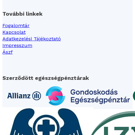
További linkek
Fogalomtár
Kapcsolat
Adatkezelési Tájékoztató
Impresszum
Ászf
Szerződött egészségpénztárak