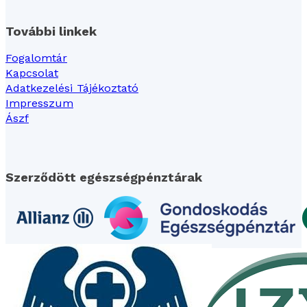
További linkek
Fogalomtár
Kapcsolat
Adatkezelési Tájékoztató
Impresszum
Ászf
Szerződött egészségpénztárak