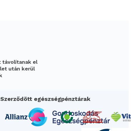
 távolítanak el
let után kerül
k
Szerződött egészségpénztárak