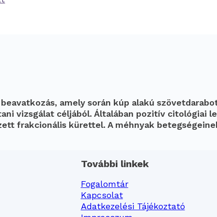
 beavatkozás, amely során kúp alakú szövetdarabot
 vizsgálat céljából. Általában pozitív citológiai le
ezett frakcionális kürettel. A méhnyak betegségeine
További linkek
Fogalomtár
Kapcsolat
Adatkezelési Tájékoztató