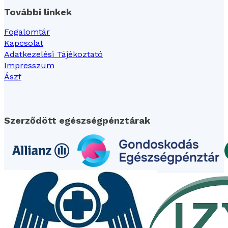
További linkek
Fogalomtár
Kapcsolat
Adatkezelési Tájékoztató
Impresszum
Ászf
Szerződött egészségpénztárak