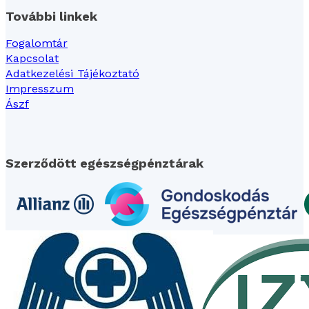
További linkek
Fogalomtár
Kapcsolat
Adatkezelési Tájékoztató
Impresszum
Ászf
Szerződött egészségpénztárak