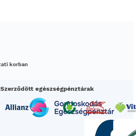
zati korban
Szerződött egészségpénztárak