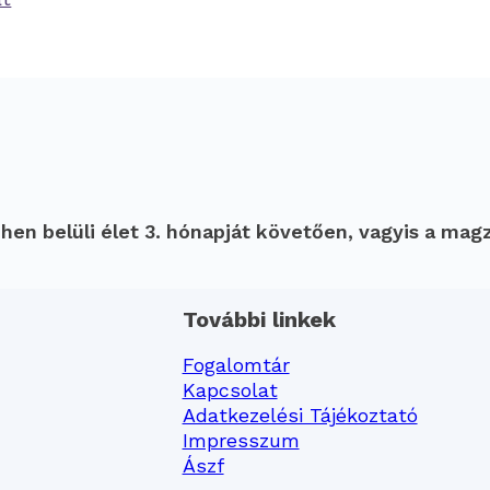
n belüli élet 3. hónapját követően, vagyis a mag
További linkek
Fogalomtár
Kapcsolat
Adatkezelési Tájékoztató
Impresszum
Ászf