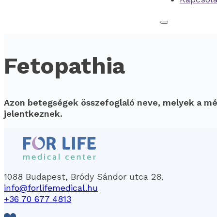
Fetopathia
Azon betegségek összefoglaló neve, melyek a méhe
jelentkeznek.
1088 Budapest, Bródy Sándor utca 28.
info@forlifemedical.hu
+36 70 677 4813