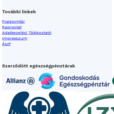
További linkek
Fogalomtár
Kapcsolat
Adatkezelési Tájékoztató
Impresszum
Ászf
Szerződött egészségpénztárak