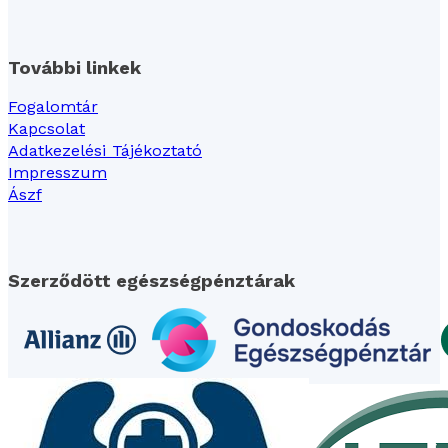
További linkek
Fogalomtár
Kapcsolat
Adatkezelési Tájékoztató
Impresszum
Ászf
Szerződött egészségpénztárak