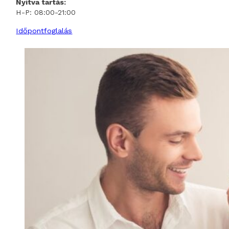
Nyitva tartás:
H-P: 08:00-21:00
Időpontfoglalás