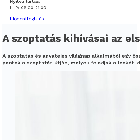
Nyitva tartás:
H-P: 08:00-21:00
Időpontfoglalás
A szoptatás kihívásai az e
A szoptatás és anyatejes világnap alkalmából egy ös
pontok a szoptatás útján, melyek feladják a leckét,