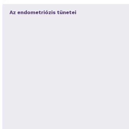
Az endometriózis tünetei