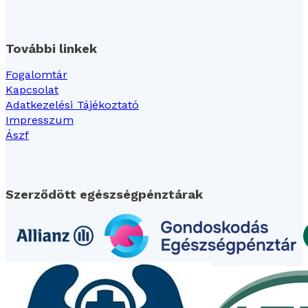
További linkek
Fogalomtár
Kapcsolat
Adatkezelési Tájékoztató
Impresszum
Ászf
Szerződött egészségpénztárak