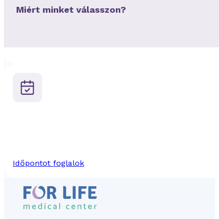
Miért minket válasszon?
Időpontot foglalok